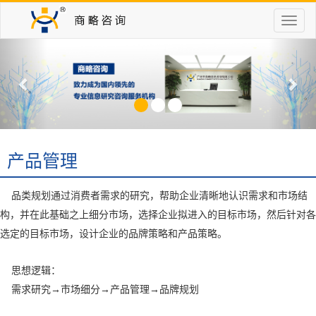
切
换
Previous
Nex
导
航
产品管理
品类规划通过消费者需求的研究，帮助企业清晰地认识需求和市场结
构，并在此基础之上细分市场，选择企业拟进入的目标市场，然后针对各
选定的目标市场，设计企业的品牌策略和产品策略。
思想逻辑：
需求研究→市场细分→产品管理→品牌规划